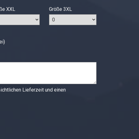
ße XXL
Größe 3XL
ei)
chtlichen Lieferzeit und einen