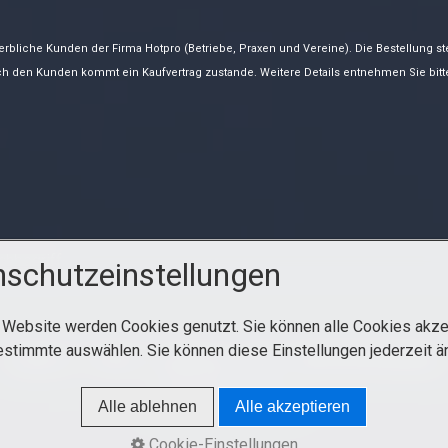
rbliche Kunden der Firma Hotpro (Betriebe, Praxen und Vereine). Die Bestellung stel
ch den Kunden kommt ein Kaufvertrag zustande. Weitere Details entnehmen Sie bit
schutzeinstellungen
 Website werden Cookies genutzt. Sie können alle Cookies akze
estimmte auswählen. Sie können diese Einstellungen jederzeit ä
Startseite
Kontakt
Impressum
AGB
Datenschutzerklärung
© 2010-2026 Hotpro
Alle ablehnen
Alle akzeptieren
Cookie-Einstellungen