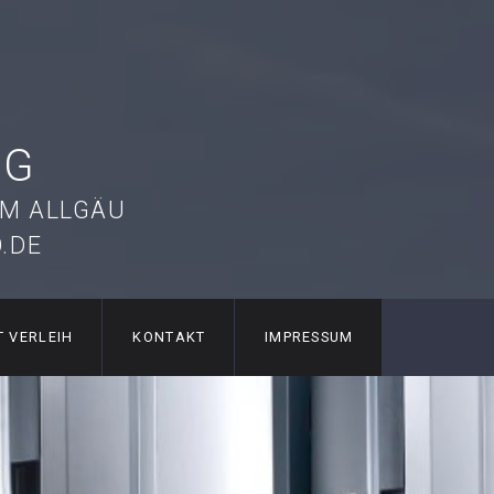
NG
IM ALLGÄU
.DE
T VERLEIH
KONTAKT
IMPRESSUM