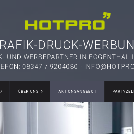
RAFIK-DRUCK-WERBU
K- UND WERBEPARTNER IN EGGENTHAL 
LEFON: 08347 / 9204080 · INFO@HOTPRO
ÜBER UNS
AKTIONSANGEBOT
PARTYZEL