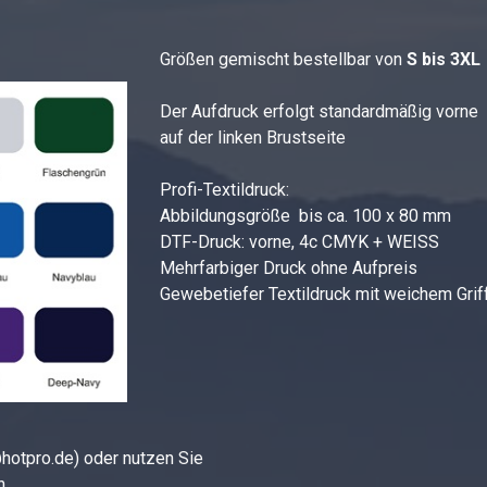
Größen gemischt bestellbar von
S bis 3XL
Der Aufdruck erfolgt standardmäßig vorne
auf der linken Brustseite
Profi-Textildruck:
Abbildungsgröße bis ca. 100 x 80 mm
DTF-Druck: vorne, 4c CMYK + WEISS
Mehrfarbiger Druck ohne Aufpreis
Gewebetiefer Textildruck mit weichem Grif
@hotpro.de) oder nutzen Sie
n.