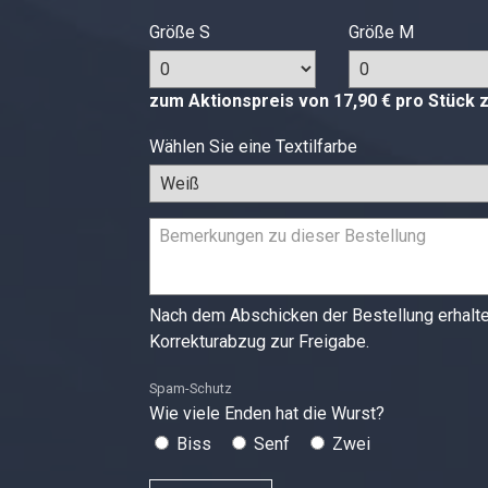
Größe S
Größe M
zum Aktionspreis von 17,90 € pro Stück 
Wählen Sie eine Textilfarbe
Nach dem Abschicken der Bestellung erhalten
Korrekturabzug zur Freigabe.
Spam-Schutz
Wie viele Enden hat die Wurst?
Biss
Senf
Zwei