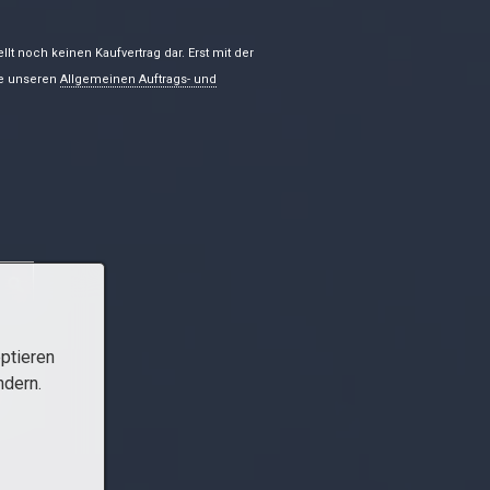
lt noch keinen Kaufvertrag dar. Erst mit der
te unseren
Allgemeinen Auftrags- und
ptieren
ndern.