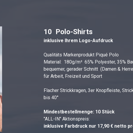
10 Polo-Shirts
inklusive Ihrem Logo-Aufdruck
Qualitäts Markenprodukt Piqué Polo
Material: 180g/m² 65% Polyester, 35% B
bequemer, gerader Schnitt (Damen & Herre
für Arbeit, Freizeit und Sport
Flacher Strickkragen, 3er Knopfleiste, Str
bis 40°
Mindestbestellmenge: 10 Stück
"ALL-IN" Aktionspreis:
inklusive Farbdruck nur 17,90 € netto p