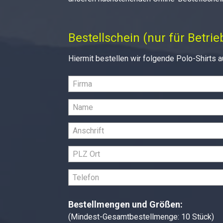
Bestellschein (nur für Betri
Hiermit bestellen wir folgende Polo-Shirts
Bestellmengen und Größen:
(Mindest-Gesamtbestellmenge: 10 Stück)