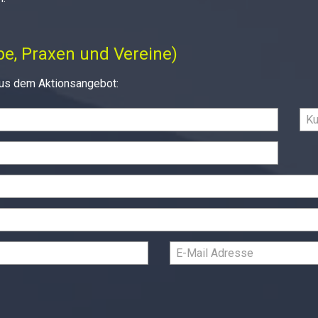
ebe, Praxen und Vereine)
 aus dem Aktionsangebot: