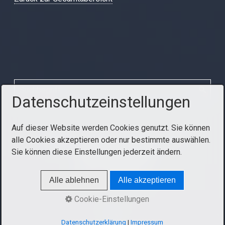
Datenschutzeinstellungen
Auf dieser Website werden Cookies genutzt. Sie können
Startseite
Kontakt
Impressum
AGB
alle Cookies akzeptieren oder nur bestimmte auswählen.
Sie können diese Einstellungen jederzeit ändern.
Datenschutzerklärung
© 2010-2026 Hotpro
Alle ablehnen
Alle akzeptieren
Cookie-Einstellungen
Datenschutzerklärung
|
Impressum