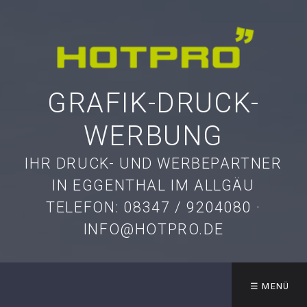
GRAFIK-DRUCK-
WERBUNG
IHR DRUCK- UND WERBEPARTNER
IN EGGENTHAL IM ALLGÄU
TELEFON: 08347 / 9204080 ·
INFO@HOTPRO.DE
☰ MENÜ